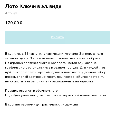
Лото Ключи в эл. виде
Артикул:
170,00
₽
Купить
В комплекте 24 карточки с картинками-ключами, 3 игровых поля
зеленого цвета, 3 игровых поля розового цвета и лист образец.
На игровых полях зеленого и розового цветов одинаковые
графемы, но расположенные в разном порядке. Для каждой игры
нужно использовать карточки одинакового цвета. Двойной набор
игровых полей дает возможность при повторной игре повторить
иероглифы, а не запомнить их расположение на карточке.
Правила игры как в обычном лото.
Подойдет ученикам дошкольного и младшего школьного возраста.
В составе: карточки для распечатки, инструкция.