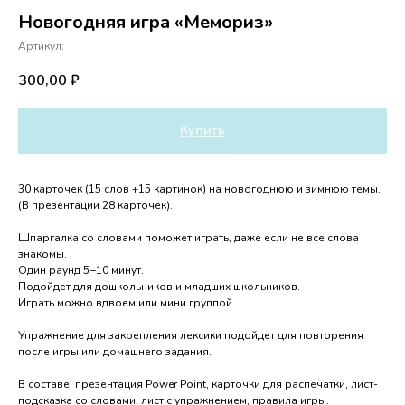
Новогодняя игра «Мемориз»
Артикул:
300,00
₽
Купить
30 карточек (15 слов +15 картинок) на новогоднюю и зимнюю темы.
(В презентации 28 карточек).
Шпаргалка со словами поможет играть, даже если не все слова
знакомы.
Один раунд 5−10 минут.
Подойдет для дошкольников и младших школьников.
Играть можно вдвоем или мини группой.
Упражнение для закрепления лексики подойдет для повторения
после игры или домашнего задания.
В составе: презентация Power Point, карточки для распечатки, лист-
подсказка со словами, лист с упражнением, правила игры.